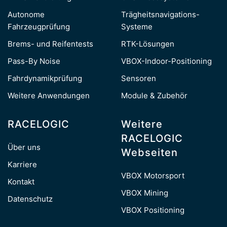
Autonome
Trägheitsnavigations-
Fahrzeugprüfung
Systeme
Brems- und Reifentests
RTK-Lösungen
Pass-By Noise
VBOX-Indoor-Positioning
Fahrdynamikprüfung
Sensoren
Weitere Anwendungen
Module & Zubehör
RACELOGIC
Weitere
RACELOGIC
Über uns
Webseiten
Karriere
VBOX Motorsport
Kontakt
VBOX Mining
Datenschutz
VBOX Positioning