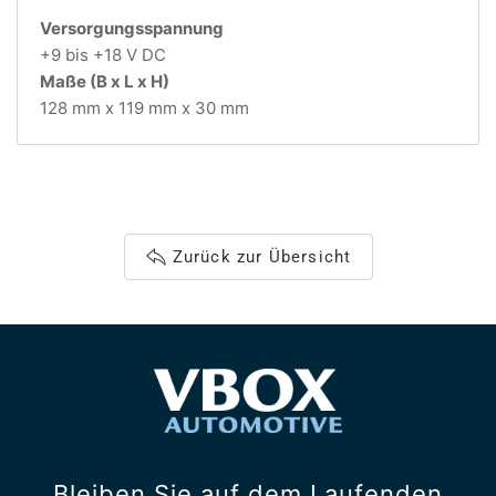
Versorgungsspannung
+9 bis +18 V DC
Maße (B x L x H)
128 mm x 119 mm x 30 mm
Zurück zur Übersicht
Bleiben Sie auf dem Laufenden