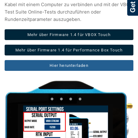
Kabel mit einem Computer zu verbinden und mit der VBOX
Test Suite Online-Tests durchzuführen oder
Rundenzeitparameter auszugeben.
Mehr über Firmware 1.4 für VBOX Touch
Mehr über Firmware 1.4 für Performance Box Touch
Hier herunterladen