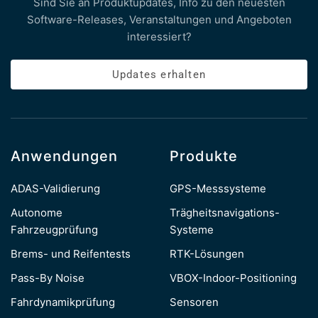
Sind Sie an Produktupdates, Info zu den neuesten
Software-Releases, Veranstaltungen und Angeboten
interessiert?
Updates erhalten
Anwendungen
Produkte
ADAS-Validierung
GPS-Messsysteme
Autonome
Trägheitsnavigations-
Fahrzeugprüfung
Systeme
Brems- und Reifentests
RTK-Lösungen
Pass-By Noise
VBOX-Indoor-Positioning
Fahrdynamikprüfung
Sensoren