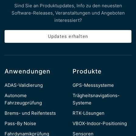
Sind Sie an Produktupdates, Info zu den neuesten
Software-Releases, Veranstaltungen und Angeboten
interessiert?
Updates erhalten
Anwendungen
Produkte
ADAS-Validierung
GPS-Messsysteme
Autonome
Trägheitsnavigations-
Fahrzeugprüfung
Systeme
Brems- und Reifentests
RTK-Lösungen
Pass-By Noise
VBOX-Indoor-Positioning
Fahrdynamikprüfung
Sensoren