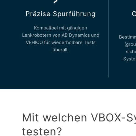
Präzise Spurführung
G
Kompatibel mit gängigen
Lenkrobotern von AB Dynamics und
Bestimm
VEHICO für wiederholbare Tests
(grou
überall.
sich
Syste
Mit welchen VBOX-S
testen?