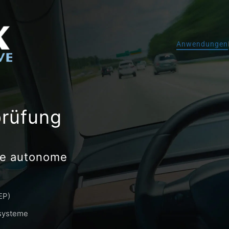
Anwendungen
rüfung
ie autonome
EP)
ssysteme