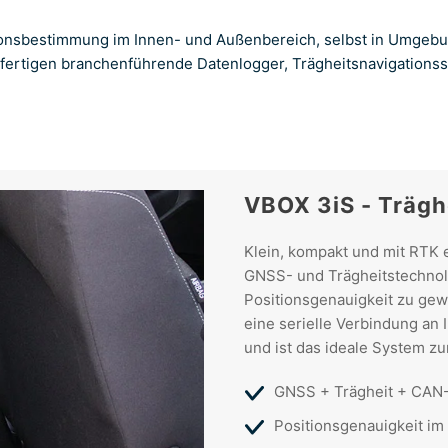
nsbestimmung im Innen- und Außenbereich, selbst in Umgebung
fertigen branchenführende Datenlogger, Trägheitsnavigations
VBOX 3iS - Trägh
Klein, kompakt und mit RTK 
GNSS- und Trägheitstechnol
Positionsgenauigkeit zu gew
eine serielle Verbindung a
und ist das ideale System z
GNSS + Trägheit + CAN
Positionsgenauigkeit im