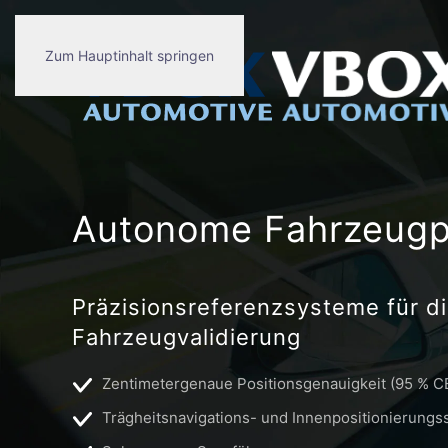
Zum Hauptinhalt springen
Autonome Fahrzeugp
Präzisionsreferenzsysteme für d
Fahrzeugvalidierung
Zentimetergenaue Positionsgenauigkeit (95 % C
Trägheitsnavigations- und Innenpositionierung