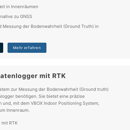
eit in Innenräumen
rnative zu GNSS
d Messung der Bodenwahrheit (Ground Truth) in
Mehr erfahren
atenlogger mit RTK
ystem zur Messung der Bodenwahrheit (Ground truth)
nlogger benötigen. Sie bietet eine präzise
en und, mit dem VBOX Indoor Positioning System,
um Innenraum.
 mit RTK