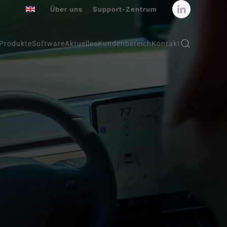
Über uns
Support-Zentrum
Produkte
Software
Aktuelles
Kundenbereich
Kontakt