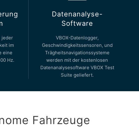
erung
Datenanalyse-
m
Software
 jeder
VBOX-Datenlogger,
eit im
Geschwindigkeitssensoren, und
e eine
Trägheitsnavigationssysteme
100 Hz.
werden mit der kostenlosen
Datenanalysesoftware VBOX Test
Suite geliefert.
onome Fahrzeuge