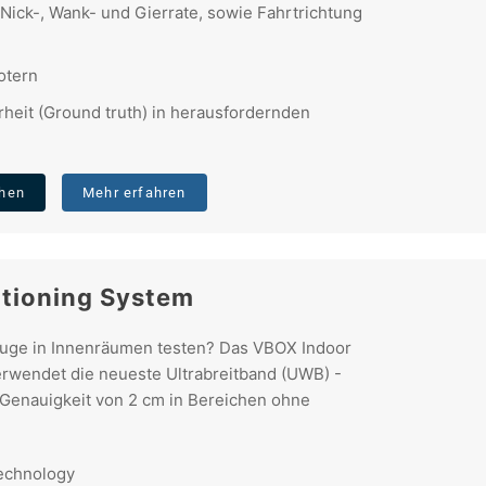
ick-, Wank- und Gierrate, sowie Fahrtrichtung
otern
eit (Ground truth) in herausfordernden
ehen
Mehr erfahren
itioning System
uge in Innenräumen testen? Das VBOX Indoor
erwendet die neueste Ultrabreitband (UWB) -
 Genauigkeit von 2 cm in Bereichen ohne
echnology