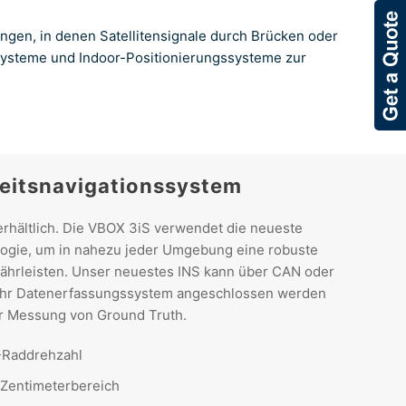
en, in denen Satellitensignale durch Brücken oder
systeme und Indoor-Positionierungssysteme zur
eitsnavigationssystem
erhältlich. Die VBOX 3iS verwendet die neueste
ogie, um in nahezu jeder Umgebung eine robuste
ährleisten. Unser neuestes INS kann über CAN oder
n Ihr Datenerfassungssystem angeschlossen werden
ur Messung von Ground Truth.
-Raddrehzahl
 Zentimeterbereich