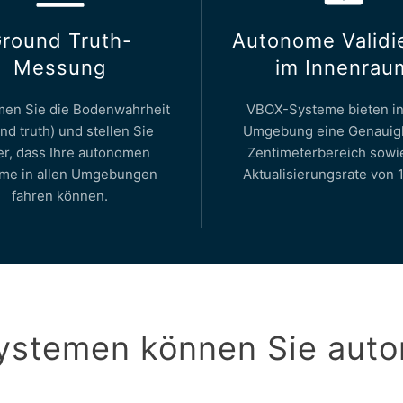
round Truth-
Autonome Validi
Messung
im Innenrau
en Sie die Bodenwahrheit
VBOX-Systeme bieten in
nd truth) und stellen Sie
Umgebung eine Genauigk
er, dass Ihre autonomen
Zentimeterbereich sowi
me in allen Umgebungen
Aktualisierungsrate von 
fahren können.
ystemen können Sie aut