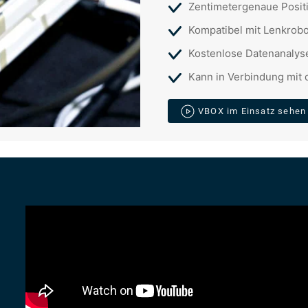
Zentimetergenaue Posit
Kompatibel mit Lenkrob
Kostenlose Datenanalys
Kann in Verbindung mit
VBOX im Einsatz sehen