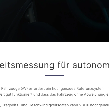
itsmessung für autonom
r Fahrzeuge (AV) erfordert ein hochgenaues Referenzsystem. I
elt gut funktioniert und dass das Fahrzeug ohne Abweichung ei
 Trägheits- und Geschwindigkeitsdaten kann VBOX hochgenaue 