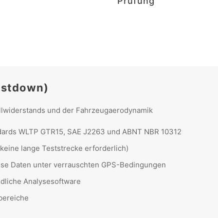
Prüfung
astdown)
ollwiderstands und der Fahrzeugaerodynamik
dards WLTP GTR15, SAE J2263 und ABNT NBR 10312
(keine lange Teststrecke erforderlich)
äzise Daten unter verrauschten GPS-Bedingungen
dliche Analysesoftware
bereiche