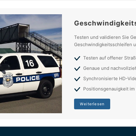
Geschwindigkeit
Testen und validieren Sie G
Geschwindigkeitsschleifen 
Testen auf offener Stra
Genaue und nachvollzie
Synchronisierte HD-Vid
Positionsgenauigkeit im
Weiterlesen