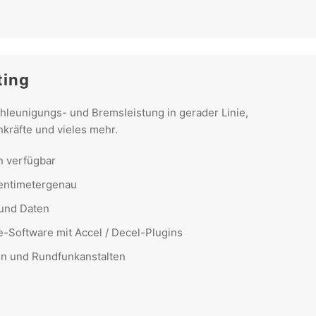
ting
hleunigungs- und Bremsleistung in gerader Linie,
kräfte und vieles mehr.
 verfügbar
 zentimetergenau
 und Daten
-Software mit Accel / Decel-Plugins
ten und Rundfunkanstalten