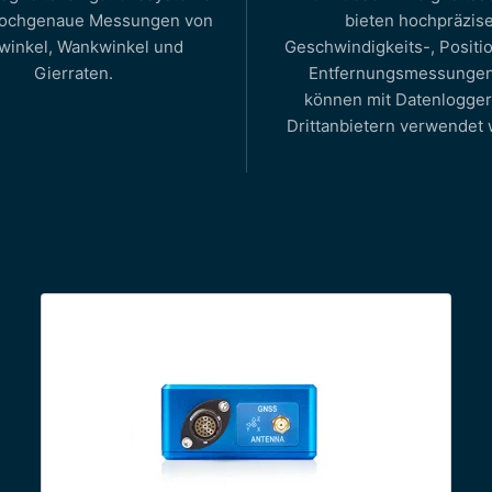
hochgenaue Messungen von
bieten hochpräzis
winkel, Wankwinkel und
Geschwindigkeits-, Positi
Gierraten.
Entfernungsmessunge
können mit Datenlogger
Drittanbietern verwendet