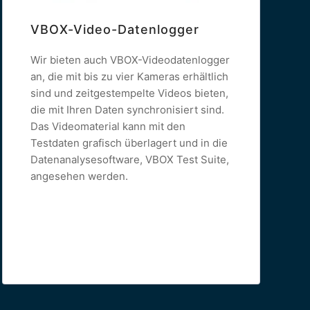
VBOX-Video-Datenlogger
Wir bieten auch VBOX-Videodatenlogger
an, die mit bis zu vier Kameras erhältlich
sind und zeitgestempelte Videos bieten,
die mit Ihren Daten synchronisiert sind.
Das Videomaterial kann mit den
Testdaten grafisch überlagert und in die
Datenanalysesoftware, VBOX Test Suite,
angesehen werden.
Read more