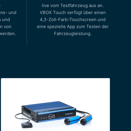
e
live vom Testfahrzeug aus an.
ons- und
VBOX Touch verfügt über einen
n und
4,3-Zoll-Farb-Touchscreen und
n von
eine spezielle App zum Testen der
 werden.
Fahrzeugleistung.