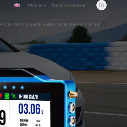
Über uns
Support-Zentrum
Produkte
Software
Aktuelles
Kundenbereich
Kontakt