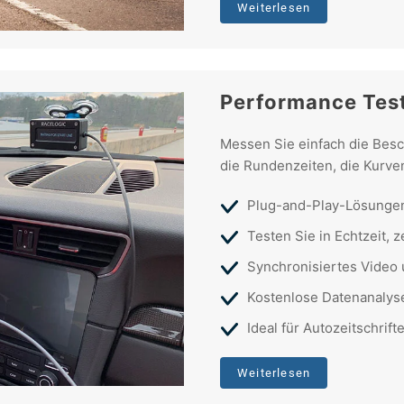
Weiterlesen
Performance Tes
Messen Sie einfach die Besc
die Rundenzeiten, die Kurven
Plug-and-Play-Lösungen
Testen Sie in Echtzeit,
Synchronisiertes Video
Kostenlose Datenanalyse
Ideal für Autozeitschrif
Weiterlesen