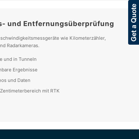
s- und Entfernungsüberprüfung
eschwindigkeitsmessgeräte wie Kilometerzähler,
und Radarkameras.
ße und in Tunneln
hbare Ergebnisse
eos und Daten
 Zentimeterbereich mit RTK