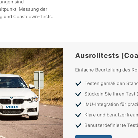
ungen sind
itpunkt, Messung der
ng und Coastdown-Tests.
Ausrolltests (Co
Einfache Beurteilung des R
Testen gemäß den Stan
Stückeln Sie Ihren Test 
IMU-Integration für pr
Klare und benutzerfreun
Benutzerdefinierte Test