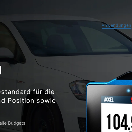
Anwendungen
g
standard für die
d Position sowie
alle Budgets