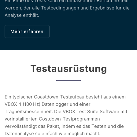
Am Ende des Tests kann ein umfassender Bericht erstellt
werden, der alle Testbedingungen und Ergebnisse für die
Analyse enthält.
Mehr erfahren
Testausrüstung
Ein typischer Coastdown-Testaufbau besteht aus einem
VBOX 4 (100 Hz) Datenlogger und einer
Trägheitsmesseinheit. Die VBOX Test Suite Software mit
vorinstallierten Costdown-Testprogrammen
vervollständigt das Paket, indem es das Testen und die
Datenanalyse so einfach wie möglich macht.