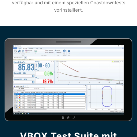
verfügbar und mit einem speziellen Coastdowntests
vorinstalliert.
VBOX Test Suite mit