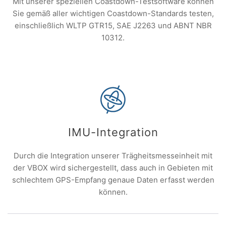
Mit unserer speziellen Coastdown-Testsoftware können
Sie gemäß aller wichtigen Coastdown-Standards testen,
einschließlich WLTP GTR15, SAE J2263 und ABNT NBR
10312.
IMU-Integration
Durch die Integration unserer Trägheitsmesseinheit mit
der VBOX wird sichergestellt, dass auch in Gebieten mit
schlechtem GPS-Empfang genaue Daten erfasst werden
können.