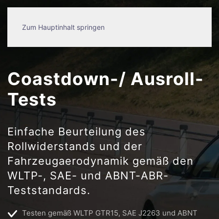
Zum Hauptinhalt springen
Coastdown-/ Ausroll-
Tests
Einfache Beurteilung des
Rollwiderstands und der
Fahrzeugaerodynamik gemäß den
WLTP-, SAE- und ABNT-ABR-
Teststandards.
Testen gemäß WLTP GTR15, SAE J2263 und ABNT