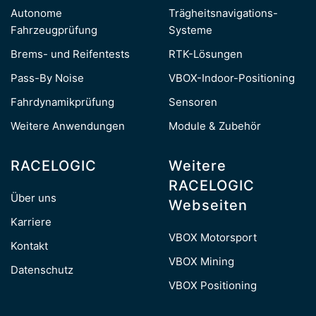
Autonome
Trägheitsnavigations-
Fahrzeugprüfung
Systeme
Brems- und Reifentests
RTK-Lösungen
Pass-By Noise
VBOX-Indoor-Positioning
Fahrdynamikprüfung
Sensoren
Weitere Anwendungen
Module & Zubehör
RACELOGIC
Weitere
RACELOGIC
Über uns
Webseiten
Karriere
VBOX Motorsport
Kontakt
VBOX Mining
Datenschutz
VBOX Positioning