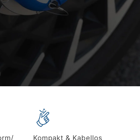
orm/
Kompakt & Kabellos