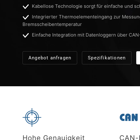
Kabellose Technologie sorgt für einfache und sch
Integrierter Thermoelementeingang zur Messun
Bremsscheibentemperatur
Einfache Integration mit Datenloggern über CA
Angebot anfragen
Spezifikationen
Hohe Genauigkeit
CAN-