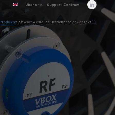
Über uns
Support-Zentrum
Produkte
Software
Aktuelles
Kundenbereich
Kontakt