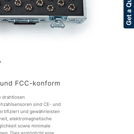
 und FCC-konform
 drahtlosen
hzahlsensoren sind CE- und
rtifiziert und gewährleisten
heit, elektromagnetische
glichkeit sowie minimale
gen. Dies ermöglicht eine