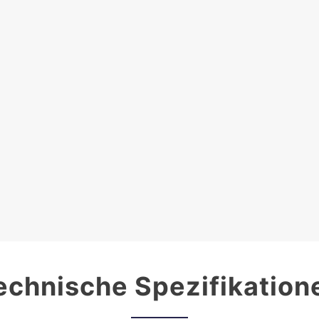
echnische Spezifikation