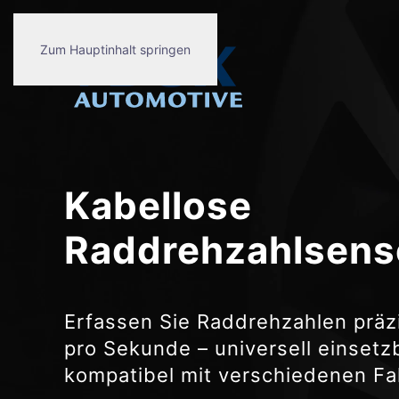
Zum Hauptinhalt springen
Kabellose
Raddrehzahlsens
Erfassen Sie Raddrehzahlen präz
pro Sekunde – universell einsetz
kompatibel mit verschiedenen F