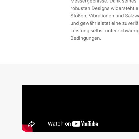
Messergebnisse. Dank seines
robusten Designs widersteht e
Stößen, Vibrationen und Salzw
und gewährleistet eine zuverlä
Leistung selbst unter schwieri
Bedingungen.