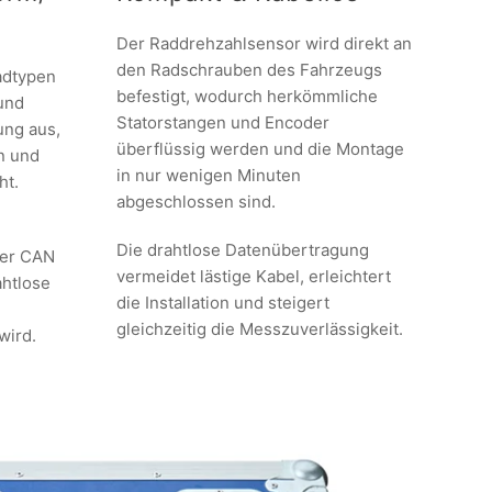
Der Raddrehzahlsensor wird direkt an
den Radschrauben des Fahrzeugs
adtypen
befestigt, wodurch herkömmliche
 und
Statorstangen und Encoder
ng aus,
überflüssig werden und die Montage
on und
in nur wenigen Minuten
ht.
abgeschlossen sind.
Die drahtlose Datenübertragung
ber CAN
vermeidet lästige Kabel, erleichtert
ahtlose
die Installation und steigert
gleichzeitig die Messzuverlässigkeit.
wird.