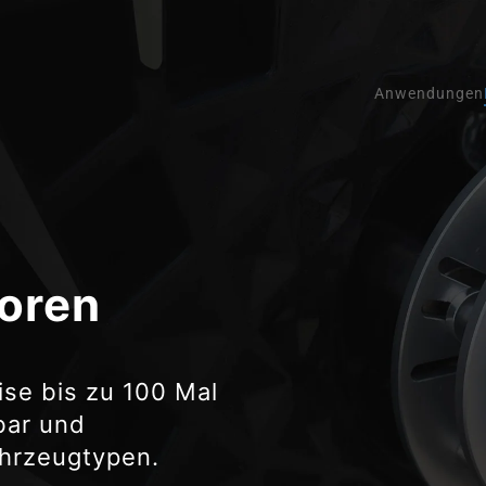
Anwendungen
oren
ise bis zu 100 Mal
bar und
ahrzeugtypen.