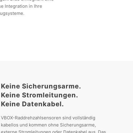
e Integration in Ihre
eugsysteme.
Keine Sicherungsarme.
Keine Stromleitungen.
Keine Datenkabel.
VBOX-Raddrehzahlsensoren sind vollständig
kabellos und kommen ohne Sicherungsarme,
externe Stromleitungen oder Datenkabel aus. Das