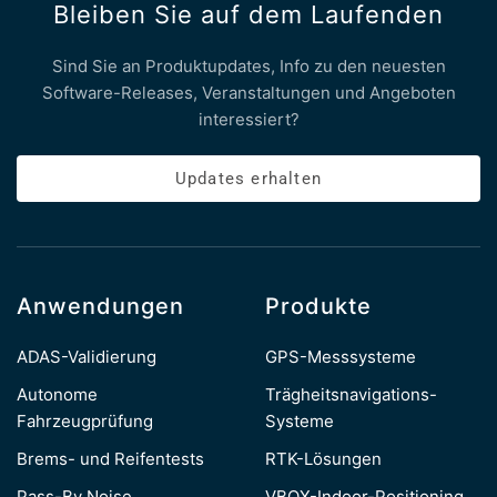
Bleiben Sie auf dem Laufenden
Sind Sie an Produktupdates, Info zu den neuesten
Software-Releases, Veranstaltungen und Angeboten
interessiert?
Updates erhalten
Anwendungen
Produkte
ADAS-Validierung
GPS-Messsysteme
Autonome
Trägheitsnavigations-
Fahrzeugprüfung
Systeme
Brems- und Reifentests
RTK-Lösungen
Pass-By Noise
VBOX-Indoor-Positioning