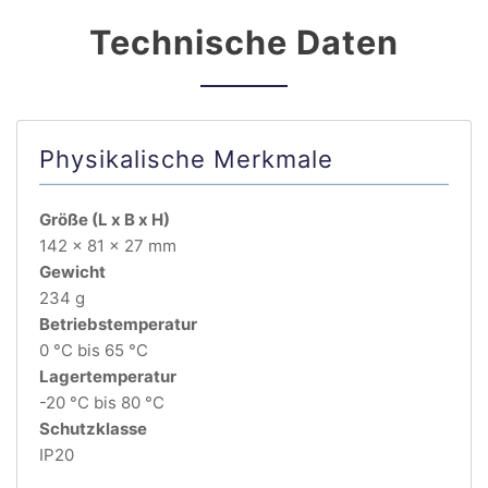
Technische Daten
Physikalische Merkmale
Größe (L x B x H)
142 x 81 x 27 mm
Gewicht
234 g
Betriebstemperatur
0 °C bis 65 °C
Lagertemperatur
-20 °C bis 80 °C
Schutzklasse
IP20