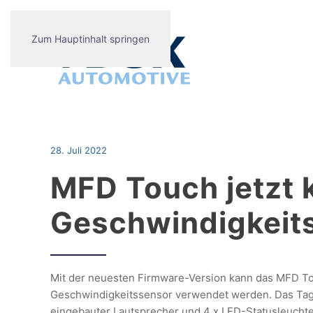
Zum Hauptinhalt springen
28. Juli 2022
MFD Touch jetzt 
Geschwindigkeit
Mit der neuesten Firmware-Version kann das MFD Tou
Geschwindigkeitssensor verwendet werden. Das Tages
eingebauter Lautsprecher und 4 x LED-Statusleucht