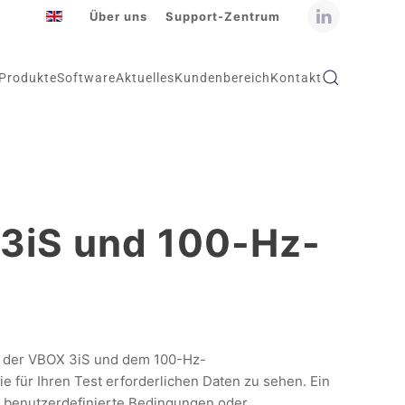
Über uns
Support-Zentrum
Produkte
Software
Aktuelles
Kundenbereich
Kontakt
 3iS und 100-Hz-
it der VBOX 3iS und dem 100-Hz-
 für Ihren Test erforderlichen Daten zu sehen. Ein
n benutzerdefinierte Bedingungen oder