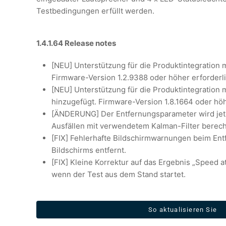
Testbedingungen erfüllt werden.
1.4.1.64 Release notes
[NEU] Unterstützung für die Produktintegration 
Firmware-Version 1.2.9388 oder höher erforderli
[NEU] Unterstützung für die Produktintegration
hinzugefügt. Firmware-Version 1.8.1664 oder höh
[ÄNDERUNG] Der Entfernungsparameter wird jet
Ausfällen mit verwendetem Kalman-Filter berech
[FIX] Fehlerhafte Bildschirmwarnungen beim Ent
Bildschirms entfernt.
[FIX] Kleine Korrektur auf das Ergebnis „Speed 
wenn der Test aus dem Stand startet.
So aktualisieren Sie