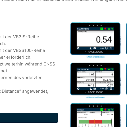
mit der VB3iS-Reihe.
ch.
 mit der VBSS100-Reihe
er erforderlich.
zt weiterhin während GNSS-
net.
fernen des vorletzten
at Distance“ angewendet,