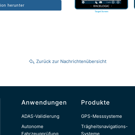
ion herunter
Zurück zur Nachrichtenübersicht
Anwendungen
Produkte
ADAS-Validierung
GPS-Messsysteme
Autonome
Trägheitsnavigations-
Fahrzeugprüfung
Systeme