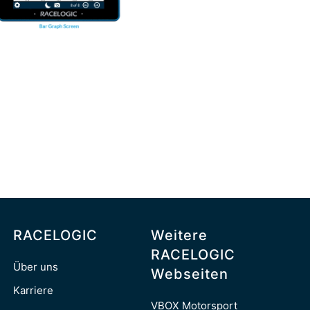
RACELOGIC
Weitere
RACELOGIC
Über uns
Webseiten
Karriere
VBOX Motorsport