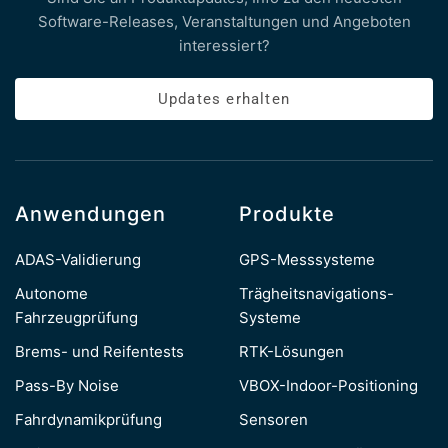
Software-Releases, Veranstaltungen und Angeboten
interessiert?
Updates erhalten
Anwendungen
Produkte
ADAS-Validierung
GPS-Messsysteme
Autonome
Trägheitsnavigations-
Fahrzeugprüfung
Systeme
Brems- und Reifentests
RTK-Lösungen
Pass-By Noise
VBOX-Indoor-Positioning
Fahrdynamikprüfung
Sensoren