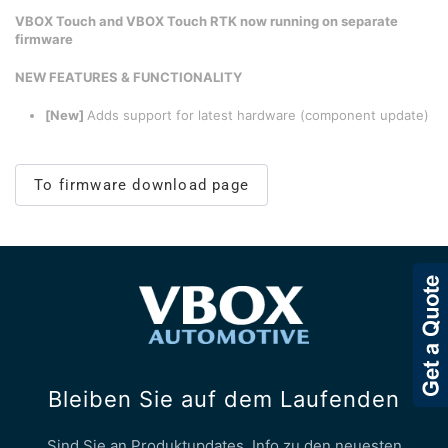
VBOX Touch and VBOX Touch RTK now running on separate
firmware
NEW FEATURES & FUNCTIONALITY
[New]
Adds support for latest hardware (component update)
To firmware download page
Bleiben Sie auf dem Laufenden
Sind Sie an Produktupdates, Info zu den neuesten