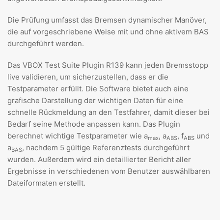
Die Prüfung umfasst das Bremsen dynamischer Manöver,
die auf vorgeschriebene Weise mit und ohne aktivem BAS
durchgeführt werden.
Das VBOX Test Suite Plugin R139 kann jeden Bremsstopp
live validieren, um sicherzustellen, dass er die
Testparameter erfüllt. Die Software bietet auch eine
grafische Darstellung der wichtigen Daten für eine
schnelle Rückmeldung an den Testfahrer, damit dieser bei
Bedarf seine Methode anpassen kann. Das Plugin
berechnet wichtige Testparameter wie a
, a
, f
und
max
ABS
ABS
a
, nachdem 5 gültige Referenztests durchgeführt
BAS
wurden. Außerdem wird ein detaillierter Bericht aller
Ergebnisse in verschiedenen vom Benutzer auswählbaren
Dateiformaten erstellt.