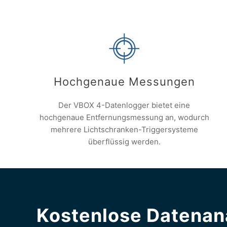
Hochgenaue Messungen
Der VBOX 4-Datenlogger bietet eine
hochgenaue Entfernungsmessung an, wodurch
mehrere Lichtschranken-Triggersysteme
überflüssig werden.
Kostenlose Datenan