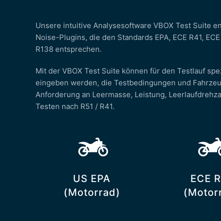
Unsere intuitive Analysesoftware VBOX Test Suite en
Noise-Plugins, die den Standards EPA, ECE R41, ECE
R138 entsprechen.
Mit der VBOX Test Suite können für den Testlauf spe
eingeben werden, die Testbedingungen und Fahrzeugde
Anforderung an Leermasse, Leistung, Leerlaufdrehz
Testen nach R51 / R41.
US EPA
ECE R
(Motorrad)
(Motor