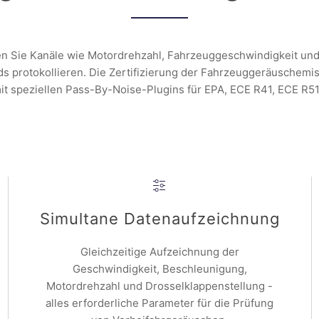
en Sie Kanäle wie Motordrehzahl, Fahrzeuggeschwindigkeit u
 protokollieren. Die Zertifizierung der Fahrzeuggeräuschemi
mit speziellen Pass-By-Noise-Plugins für EPA, ECE R41, ECE R51
Simultane Datenaufzeichnung
Gleichzeitige Aufzeichnung der
Geschwindigkeit, Beschleunigung,
Motordrehzahl und Drosselklappenstellung -
alles erforderliche Parameter für die Prüfung