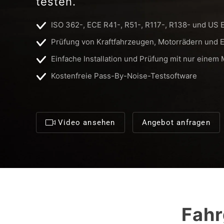
testen.
ISO 362-, ECE R41-, R51-, R117-, R138- und US
Prüfung von Kraftfahrzeugen, Motorrädern und 
Einfache Installation und Prüfung mit nur einem 
Kostenfreie Pass-By-Noise-Testsoftware
Video ansehen
Angebot anfragen
Fah