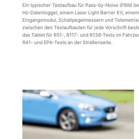
Ein typischer Testaufbau für Pass-by-Noise (PBN) b
Hz-Datenlogger, einem Laser Light Barrier Kit, eine
Eingangsmodul, Schallpegelmessern und Telemetrier
zwischen den Testaufbauten für jede Vorschrift best
das Tablet für R51-, R117- und R138-Tests im Fahrzeug
R41- und EPA-Tests an der Straßenseite.