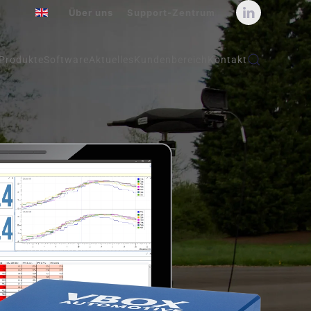
Über uns
Support-Zentrum
Produkte
Software
Aktuelles
Kundenbereich
Kontakt