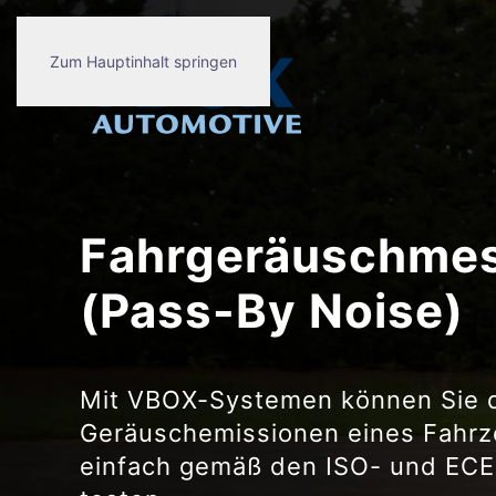
Zum Hauptinhalt springen
Fahrgeräuschme
(Pass-By Noise)
Mit VBOX-Systemen können Sie 
Geräuschemissionen eines Fahrz
einfach gemäß den ISO- und EC