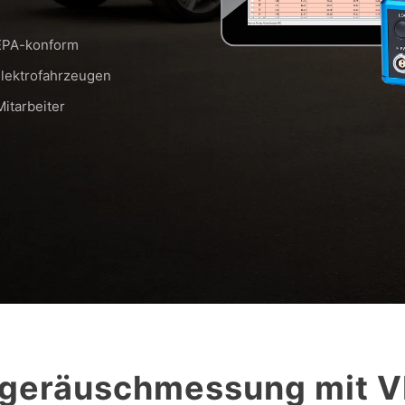
 EPA-konform
Elektrofahrzeugen
Mitarbeiter
rgeräuschmessung mit 