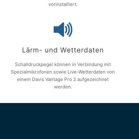
vorinstalliert.
Lärm- und Wetterdaten
Schalldruckpegel können in Verbindung mit
Spezialmikrofonen sowie Live-Wetterdaten von
einem Davis Vantage Pro 2 aufgezeichnet
werden.