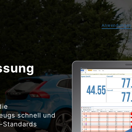
Anwendungen
ssung
die
eugs schnell und
E-Standards