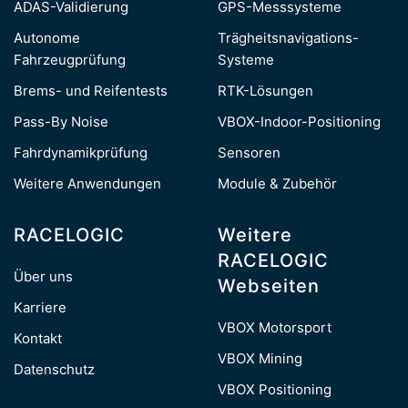
ADAS-Validierung
GPS-Messsysteme
Autonome
Trägheitsnavigations-
Fahrzeugprüfung
Systeme
Brems- und Reifentests
RTK-Lösungen
Pass-By Noise
VBOX-Indoor-Positioning
Fahrdynamikprüfung
Sensoren
Weitere Anwendungen
Module & Zubehör
RACELOGIC
Weitere
RACELOGIC
Über uns
Webseiten
Karriere
VBOX Motorsport
Kontakt
VBOX Mining
Datenschutz
VBOX Positioning