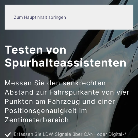
Zum Hauptinhalt springen
Testen von
Spurhalteassistenten
Messen Sie den senkrechten
Abstand zur Fahrspurkante von vier
Punkten am Fahrzeug und einer
Positionsgenauigkeit im
Zentimeterbereich.
Erfassen Sie LDW-Signale über CAN- oder Digital-/