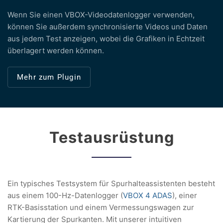
Wenn Sie einen VBOX-Videodatenlogger verwenden,
können Sie außerdem synchronisierte Videos und Daten
aus jedem Test anzeigen, wobei die Grafiken in Echtzeit
überlagert werden können.
Mehr zum Plugin
Testausrüstung
Ein typisches Testsystem für Spurhalteassistenten besteht
aus einem 100-Hz-Datenlogger (
VBOX 4 ADAS
), einer
RTK-Basisstation und einem Vermessungswagen zur
Kartierung der Spurkanten. Mit unserer intuitiven