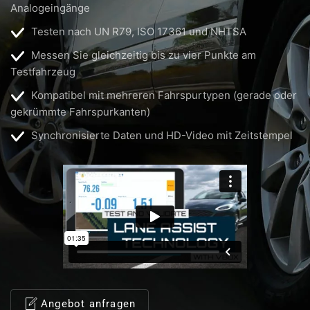
Analogeingänge
Testen nach UN R79, ISO 17361 und NHTSA
Messen Sie gleichzeitig bis zu vier Punkte am
Testfahrzeug
Kompatibel mit mehreren Fahrspurtypen (gerade oder
gekrümmte Fahrspurkanten)
Synchronisierte Daten und HD-Video mit Zeitstempel
Angebot anfragen