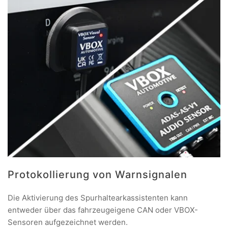
Protokollierung von Warnsignalen
Die Aktivierung des Spurhaltearkassistenten kann
entweder über das fahrzeugeigene CAN oder VBOX-
Sensoren aufgezeichnet werden.